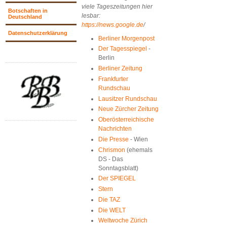
viele Tageszeitungen hier
Botschaften in
lesbar:
Deutschland
https://news.google.de
/
Datenschutzerklärung
Berliner Morgenpost
Der Tagesspiegel
-
Berlin
Berliner Zeitung
Frankfurter
Rundschau
Lausitzer Rundschau
Neue Zürcher Zeitung
Oberösterreichische
Nachrichten
Die Presse
- Wien
Chrismon
(ehemals
DS - Das
Sonntagsblatt)
Der SPIEGEL
Stern
Die TAZ
Die WELT
Weltwoche Zürich